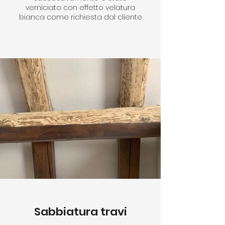
verniciato con effetto velatura
bianca come richiesta dal cliente
Sabbiatura travi