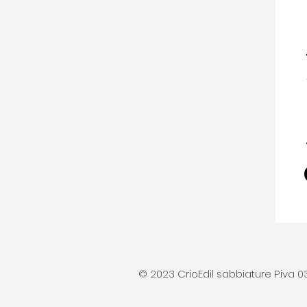
© 2023 CrioEdil sabbiature P.iva 