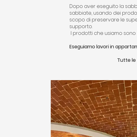
Dopo aver eseguito la sabb
sabbiate, usando dei prodott
scopo di preservare le supe
supporto.
I prodotti che usiamo sono e
Eseguiamo lavori in appartame
Tutte le