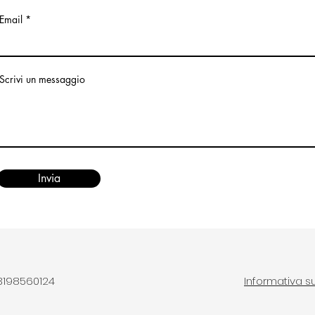
Email
Scrivi un messaggio
Invia
03198560124
Informativa su