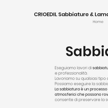
CRIOEDIL Sabbiature & Lam
Home
Sabbi
Eseguiamo lavori di
sabbiat
e professionalità.
Lavoriamo su qualsiasi tipo
Possiamo eseguire la sabbia
La sabbiatura è un processo 
atmosferici che possono rovi
consente di preservare la s