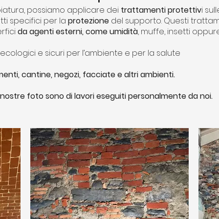
iatu
ra, possiamo applicare dei
trattamenti protettiv
i sul
i specifici per la
protezione
del supporto. Questi tratta
rfici
da agenti esterni, come umidità
, muffe, insetti oppu
cologici e sicuri per l’ambiente e per la salute
nti, cantine, negozi, facciate e altri ambienti.
 nostre foto sono di lavori eseguiti personalmente da noi.