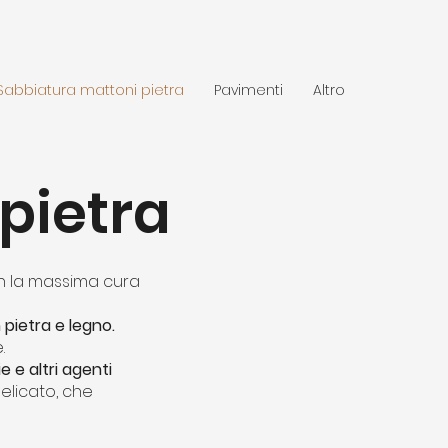
Sabbiatura mattoni pietra
Pavimenti
Altro
pietra
 la massima cura
n pietra e legno.
.
 e altri agenti
elicato, che