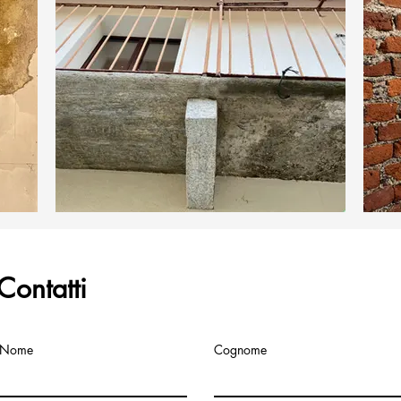
tone
Sabbiatura sottobalcone pietra
Contatti
Nome
Cognome