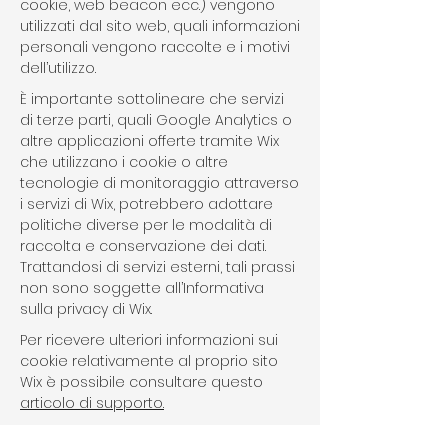
cookie, web beacon ecc.) vengono
utilizzati dal sito web, quali informazioni
personali vengono raccolte e i motivi
dell’utilizzo.
È importante sottolineare che servizi
di terze parti, quali Google Analytics o
altre applicazioni offerte tramite Wix
che utilizzano i cookie o altre
tecnologie di monitoraggio attraverso
i servizi di Wix, potrebbero adottare
politiche diverse per le modalità di
raccolta e conservazione dei dati.
Trattandosi di servizi esterni, tali prassi
non sono soggette all’Informativa
sulla privacy di Wix.
Per ricevere ulteriori informazioni sui
cookie relativamente al proprio sito
Wix è possibile consultare questo
articolo di supporto.
Le delucidazioni, le informazioni e gli